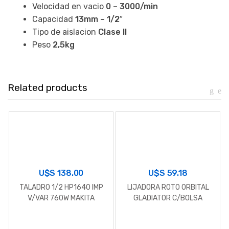
Velocidad en vacio
0 – 3000/min
Capacidad
13mm – 1/2″
Tipo de aislacion
Clase II
Peso
2,5kg
Related products
U$S
138.00
U$S
59.18
TALADRO 1/2 HP1640 IMP
LIJADORA ROTO ORBITAL
V/VAR 760W MAKITA
GLADIATOR C/BOLSA
RECOLEC.LR605