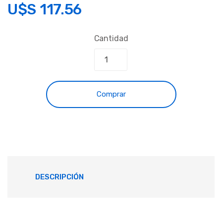
U$S
117.56
Cantidad
Comprar
DESCRIPCIÓN