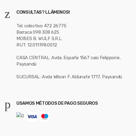
CONSULTAS? LLÁMENOS!
Tel. colectivo 472 26775
Barraca 098 308 625
MOISES B. WULF S.R.L
RUT: 12.011.198.0012
CASA CENTRAL: Avda. España 1567 casi Felippone,
Paysandú
SUCURSAL: Avda Wilson F. Aldunate 1717, Paysandú
USAMOS MÉTODOS DE PAGO SEGUROS