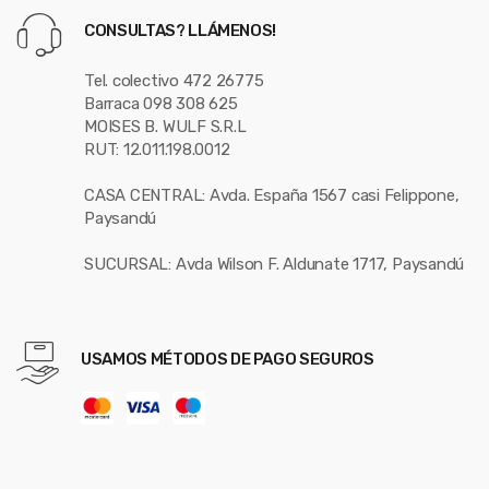
CONSULTAS? LLÁMENOS!
Tel. colectivo 472 26775
Barraca 098 308 625
MOISES B. WULF S.R.L
RUT: 12.011.198.0012
CASA CENTRAL: Avda. España 1567 casi Felippone,
Paysandú
SUCURSAL: Avda Wilson F. Aldunate 1717, Paysandú
USAMOS MÉTODOS DE PAGO SEGUROS