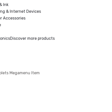
& Ink
ng & Internet Devices
r Accessories
e
ronics
Discover more products
ablets Megamenu Item