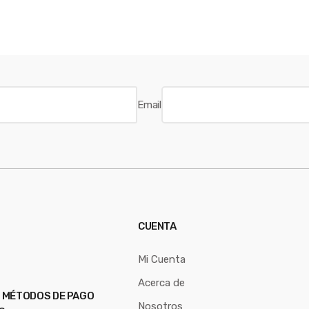
Email
CUENTA
Mi Cuenta
Acerca de
 MÉTODOS DE PAGO
Nosotros