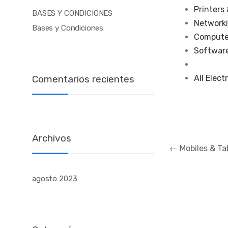
Printers 
BASES Y CONDICIONES
Networki
Bases y Condiciones
Compute
Softwar
Comentarios recientes
All Elect
Archivos
Navegación
←
Mobiles & T
de
entradas
agosto 2023