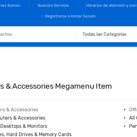
nes Somos
Nuestro Servicio
Horarios de atención y con
Registrarse o Iniciar Sesión
s & Accessories Megamenu Item
rs & Accessories
Off
uters & Accessories
All
 Desktops & Monitors
Pen
es, Hard Drives & Memory Cards