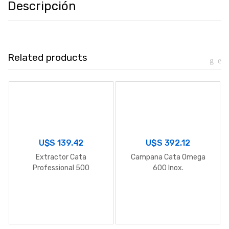
Descripción
Related products
U$S
139.42
U$S
392.12
Extractor Cata
Campana Cata Omega
Professional 500
600 Inox.