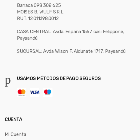
Barraca 098 308 625
MOISES B. WULF S.R.L
RUT: 12.011.198.0012
CASA CENTRAL: Avda. España 1567 casi Felippone,
Paysandú
SUCURSAL: Avda Wilson F. Aldunate 1717, Paysandú
USAMOS MÉTODOS DE PAGO SEGUROS
CUENTA
Mi Cuenta