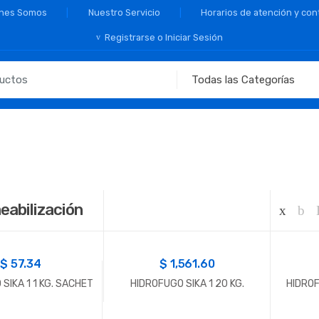
nes Somos
Nuestro Servicio
Horarios de atención y con
Registrarse o Iniciar Sesión
eabilización
$
57.34
$
1,561.60
SIKA 1 1 KG. SACHET
HIDROFUGO SIKA 1 20 KG.
HIDROF