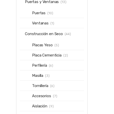
Puertas y Ventanas
(13)
Puertas
(10)
Ventanas
(1)
Construcción en Seco
(44)
Placas Yeso
(5)
Placa Cementicia
(2)
Perfilería
(6)
Masilla
(3)
Tornillería
(6)
Accesorios
(7)
Aislación
(9)