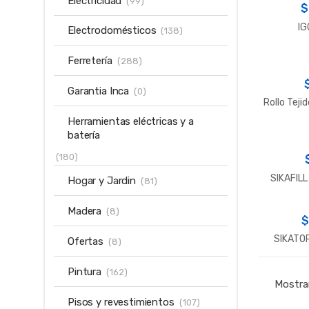
Electricidad
(99)
IG
Electrodomésticos
(138)
Ferretería
(288)
Garantia Inca
(0)
Rollo Teji
Herramientas eléctricas y a
batería
(180)
SIKAFIL
Hogar y Jardin
(81)
Madera
(8)
SIKATOP
Ofertas
(8)
Pintura
(162)
Mostra
Pisos y revestimientos
(107)