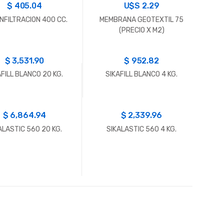
$
405.04
U$S
2.29
INFILTRACION 400 CC.
MEMBRANA GEOTEXTIL 75
(PRECIO X M2)
$
3,531.90
$
952.82
AFILL BLANCO 20 KG.
SIKAFILL BLANCO 4 KG.
$
6,864.94
$
2,339.96
ALASTIC 560 20 KG.
SIKALASTIC 560 4 KG.