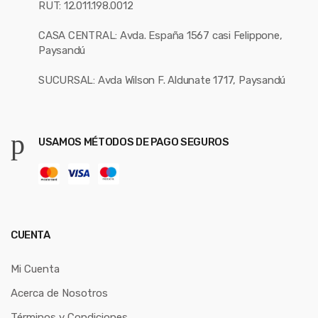
RUT: 12.011.198.0012
CASA CENTRAL: Avda. España 1567 casi Felippone,
Paysandú
SUCURSAL: Avda Wilson F. Aldunate 1717, Paysandú
USAMOS MÉTODOS DE PAGO SEGUROS
CUENTA
Mi Cuenta
Acerca de Nosotros
Términos y Condiciones