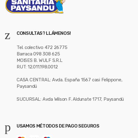
CONSULTAS? LLÁMENOS!
Tel. colectivo 472 26775
Barraca 098 308 625
MOISES B. WULF S.R.L
RUT: 12.011.198.0012
CASA CENTRAL: Avda. España 1567 casi Felippone,
Paysandú
SUCURSAL: Avda Wilson F. Aldunate 1717, Paysandú
USAMOS MÉTODOS DE PAGO SEGUROS