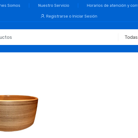
nes Somos
Nuestro Servicio
Horarios de atención y con
Registrarse o Iniciar Sesión