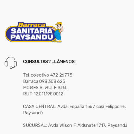
CONSULTAS? LLÁMENOS!
Tel. colectivo 472 26775
Barraca 098 308 625
MOISES B. WULF S.R.L
RUT: 12.011.198.0012
CASA CENTRAL: Avda. España 1567 casi Felippone,
Paysandú
SUCURSAL: Avda Wilson F. Aldunate 1717, Paysandú