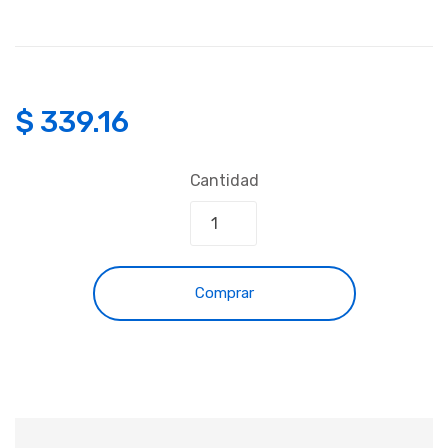
$
339.16
Cantidad
Comprar