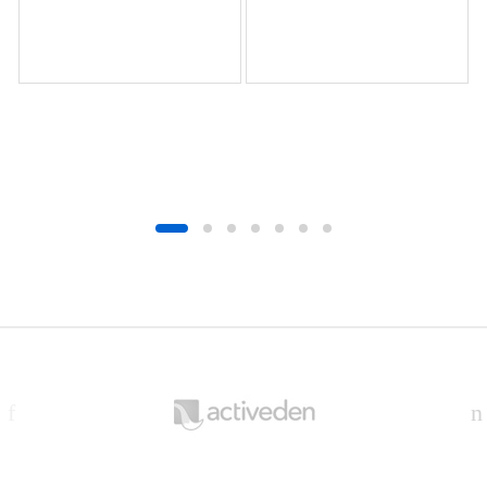
B
r
a
n