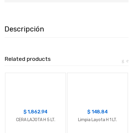
Descripción
Related products
$
1,862.94
$
148.84
CERA LAJOTA H 5 LT.
Limpia Layota H 1 LT.