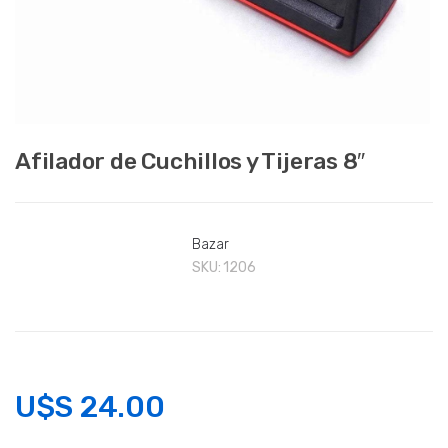
Afilador de Cuchillos y Tijeras 8″
Bazar
SKU:
1206
U$S
24.00