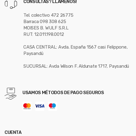
CONSULTAS? LLÁMENOS!
Tel. colectivo 472 26775
Barraca 098 308 625
MOISES B. WULF S.R.L
RUT: 12.011.198.0012
CASA CENTRAL: Avda. España 1567 casi Felippone,
Paysandú
SUCURSAL: Avda Wilson F. Aldunate 1717, Paysandú
USAMOS MÉTODOS DE PAGO SEGUROS
CUENTA