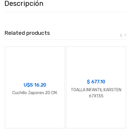
Descripción
Related products
$
677.10
U$S
16.20
TOALLA INFANTIL KARSTEN
Cuchillo Japones 20 CM.
67X135