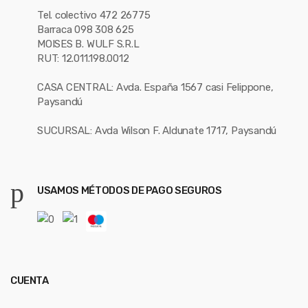
Tel. colectivo 472 26775
Barraca 098 308 625
MOISES B. WULF S.R.L
RUT: 12.011.198.0012
CASA CENTRAL: Avda. España 1567 casi Felippone,
Paysandú
SUCURSAL: Avda Wilson F. Aldunate 1717, Paysandú
USAMOS MÉTODOS DE PAGO SEGUROS
CUENTA