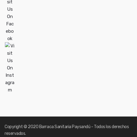
Copyright
© 2020 Barraca Sanitaria Paysandú - Todos los derechos
reservados.