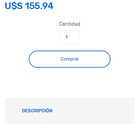
U$S
155.94
Cantidad
Comprar
DESCRIPCIÓN