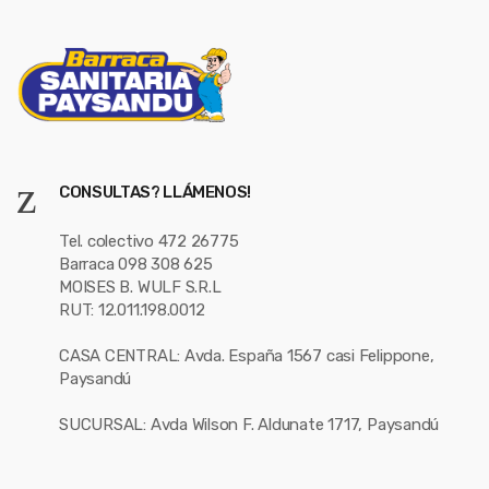
CONSULTAS? LLÁMENOS!
Tel. colectivo 472 26775
Barraca 098 308 625
MOISES B. WULF S.R.L
RUT: 12.011.198.0012
CASA CENTRAL: Avda. España 1567 casi Felippone,
Paysandú
SUCURSAL: Avda Wilson F. Aldunate 1717, Paysandú