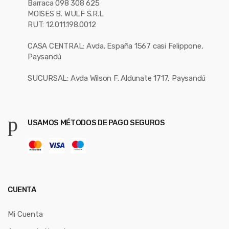
Barraca 098 308 625
MOISES B. WULF S.R.L
RUT: 12.011.198.0012
CASA CENTRAL: Avda. España 1567 casi Felippone,
Paysandú
SUCURSAL: Avda Wilson F. Aldunate 1717, Paysandú
USAMOS MÉTODOS DE PAGO SEGUROS
CUENTA
Mi Cuenta