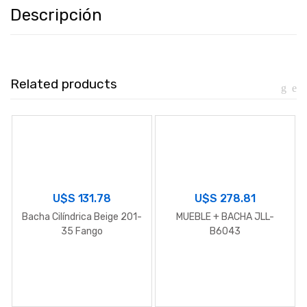
Descripción
Related products
U$S
131.78
U$S
278.81
Bacha Cilíndrica Beige 201-
MUEBLE + BACHA JLL-
35 Fango
B6043