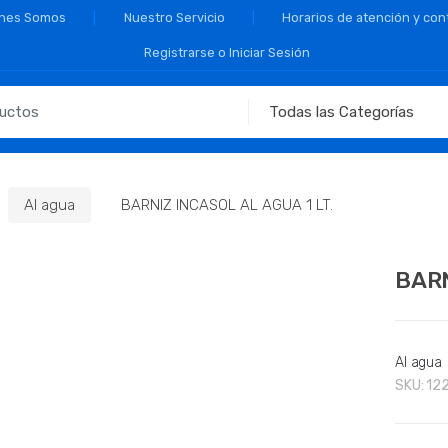
nes Somos
Nuestro Servicio
Horarios de atención y con
Registrarse o Iniciar Sesión
Al agua
BARNIZ INCASOL AL AGUA 1 LT.
BARN
Al agua
SKU:
12