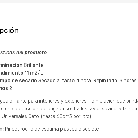
ipción
sticas del producto
rminacion
Brillante
ndimiento
11 m2/L
empo de secado
Secado al tacto: 1 hora. Repintado: 3 horas.
nos
2
agua brillante para interiores y exteriores. Formulacion que brind
e una proteccion prolongada contra los rayos solares y la inte
 Universales Cetol (hasta 60cm3 por litro).
n:
Pincel, rodillo de espuma plastica o soplete.