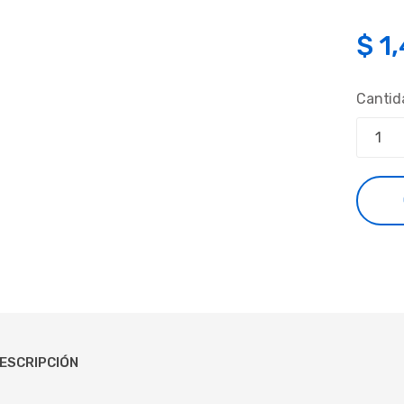
$
1
Cantid
ESCRIPCIÓN