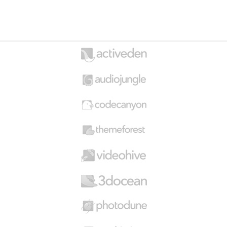
0.225 LT.