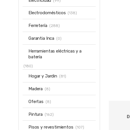
Electricidad
(99)
Electrodomésticos
(138)
Ferretería
(288)
Garantia Inca
(0)
Herramientas eléctricas y a
batería
(180)
Hogar y Jardin
(81)
Madera
(8)
Ofertas
(8)
Pintura
(162)
D
Pisos y revestimientos
(107)