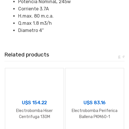
Potencia NominaL 245w
Corriente 3.7A
H.max. 80 m.c.a.
Q.max 1.8 m3/h
Diametro 4″
Related products
U$S
154.22
U$S
83.16
Electrobomba Hiser
Electrobomba Periferica
Centrifuga 130M
Ballena PKM60-1