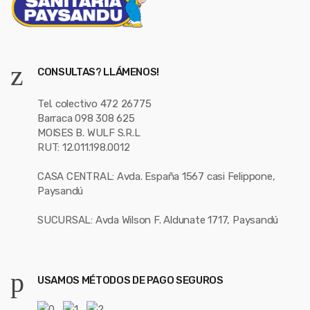
CONSULTAS? LLÁMENOS!
Tel. colectivo 472 26775
Barraca 098 308 625
MOISES B. WULF S.R.L
RUT: 12.011.198.0012
CASA CENTRAL: Avda. España 1567 casi Felippone,
Paysandú
SUCURSAL: Avda Wilson F. Aldunate 1717, Paysandú
USAMOS MÉTODOS DE PAGO SEGUROS