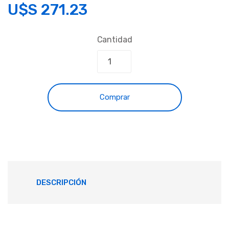
U$S
271.23
Cantidad
Comprar
DESCRIPCIÓN