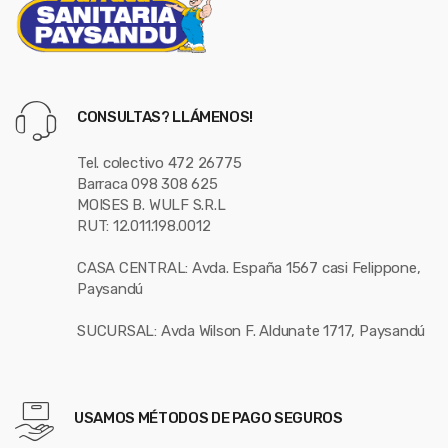
CONSULTAS? LLÁMENOS!
Tel. colectivo 472 26775
Barraca 098 308 625
MOISES B. WULF S.R.L
RUT: 12.011.198.0012
CASA CENTRAL: Avda. España 1567 casi Felippone,
Paysandú
SUCURSAL: Avda Wilson F. Aldunate 1717, Paysandú
USAMOS MÉTODOS DE PAGO SEGUROS