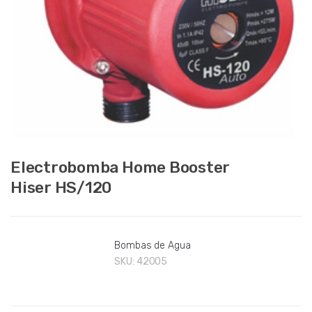
Electrobomba Home Booster
Hiser HS/120
Bombas de Agua
SKU:
42005