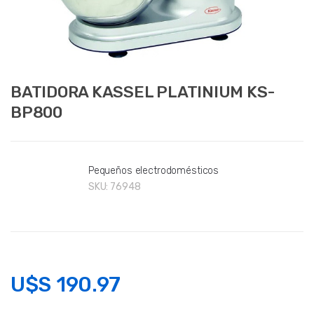
BATIDORA KASSEL PLATINIUM KS-
BP800
Pequeños electrodomésticos
SKU:
76948
U$S
190.97