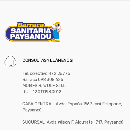
CONSULTAS? LLÁMENOS!
Tel. colectivo 472 26775
Barraca 098 308 625
MOISES B. WULF S.R.L
RUT: 12.011.198.0012
CASA CENTRAL: Avda. España 1567 casi Felippone,
Paysandú
SUCURSAL: Avda Wilson F. Aldunate 1717, Paysandú