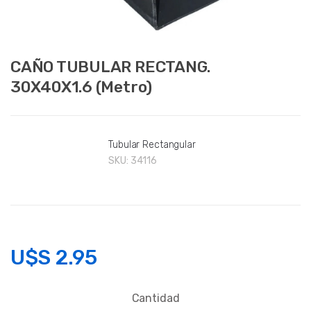
CAÑO TUBULAR RECTANG.
30X40X1.6 (Metro)
Tubular Rectangular
SKU:
34116
U$S
2.95
Cantidad