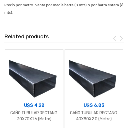
Precio por metro. Venta por media barra (3 mts) o por barra entera (6
mts).
Related products
U$S
4.28
U$S
6.83
CAÑO TUBULAR RECTANG.
CAÑO TUBULAR RECTANG.
30X70X1.6 (Metro)
40X80X2.0 (Metro)