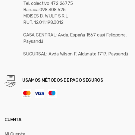
Tel. colectivo 472 26775
Barraca 098 308 625
MOISES B. WULF S.R.L
RUT: 12.011.198.0012
CASA CENTRAL: Avda. España 1567 casi Felippone,
Paysandú
SUCURSAL: Avda Wilson F. Aldunate 1717, Paysandú
USAMOS MÉTODOS DE PAGO SEGUROS
CUENTA
Mi Cuenta