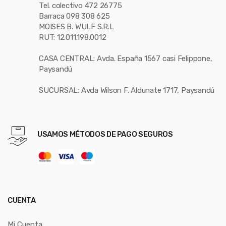
Tel. colectivo 472 26775
Barraca 098 308 625
MOISES B. WULF S.R.L
RUT: 12.011.198.0012
CASA CENTRAL: Avda. España 1567 casi Felippone,
Paysandú
SUCURSAL: Avda Wilson F. Aldunate 1717, Paysandú
USAMOS MÉTODOS DE PAGO SEGUROS
CUENTA
Mi Cuenta