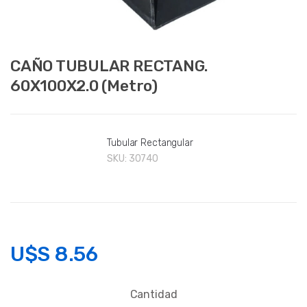
CAÑO TUBULAR RECTANG.
60X100X2.0 (Metro)
Tubular Rectangular
SKU:
30740
U$S
8.56
Cantidad