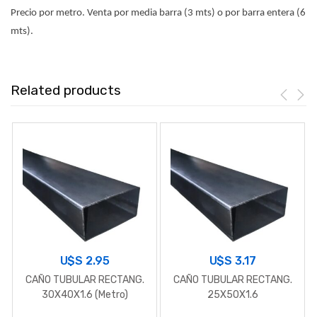
Precio por metro. Venta por media barra (3 mts) o por barra entera (6
mts).
Related products
U$S
2.95
U$S
3.17
CAÑO TUBULAR RECTANG.
CAÑO TUBULAR RECTANG.
30X40X1.6 (Metro)
25X50X1.6