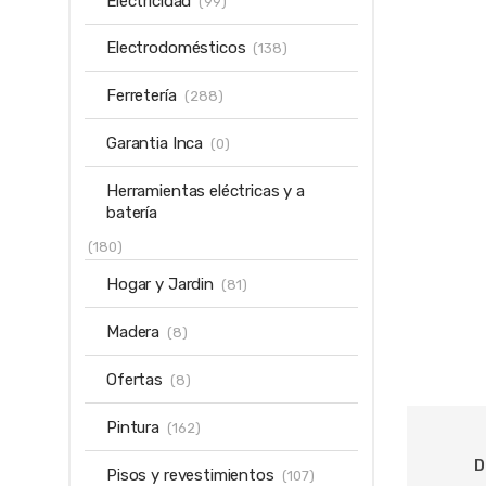
Electricidad
(99)
Electrodomésticos
(138)
Ferretería
(288)
Garantia Inca
(0)
Herramientas eléctricas y a
batería
(180)
Hogar y Jardin
(81)
Madera
(8)
Ofertas
(8)
Pintura
(162)
D
Pisos y revestimientos
(107)