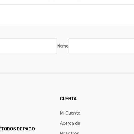
Name
CUENTA
Mi Cuenta
Acerca de
TODOS DE PAGO
Nosotros