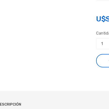
U$
Cantid
ESCRIPCIÓN