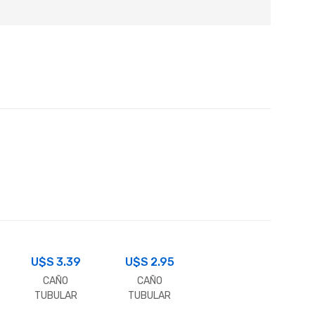
U$S
3.39
U$S
2.95
CAÑO
CAÑO
TUBULAR
TUBULAR
RECTANG.
RECTANG.