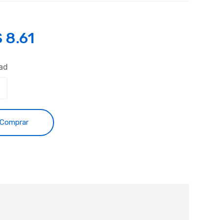
S
8.61
ad
Comprar