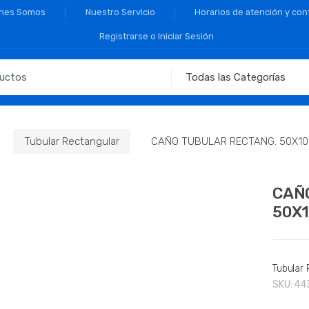
nes Somos
Nuestro Servicio
Horarios de atención y con
Registrarse o Iniciar Sesión
Tubular Rectangular
CAÑO TUBULAR RECTANG. 50X100
CAÑ
50X1
Tubular 
SKU:
44