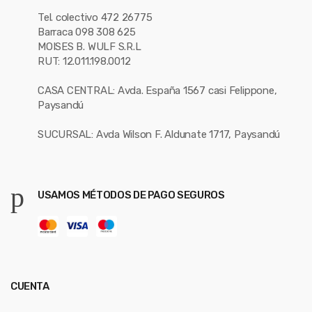
Tel. colectivo 472 26775
Barraca 098 308 625
MOISES B. WULF S.R.L
RUT: 12.011.198.0012
CASA CENTRAL: Avda. España 1567 casi Felippone,
Paysandú
SUCURSAL: Avda Wilson F. Aldunate 1717, Paysandú
USAMOS MÉTODOS DE PAGO SEGUROS
CUENTA