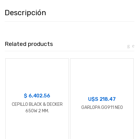
Descripción
Related products
$
6,402.56
U$S
218.47
CEPILLO BLACK & DECKER
GARLOPA GG911 NEO
650W 2 MM.