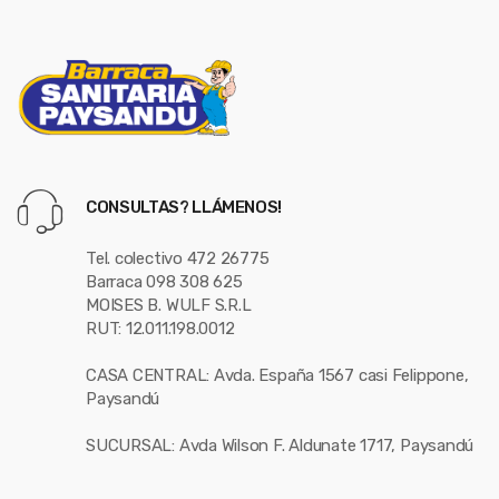
CONSULTAS? LLÁMENOS!
Tel. colectivo 472 26775
Barraca 098 308 625
MOISES B. WULF S.R.L
RUT: 12.011.198.0012
CASA CENTRAL: Avda. España 1567 casi Felippone,
Paysandú
SUCURSAL: Avda Wilson F. Aldunate 1717, Paysandú