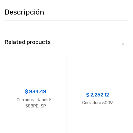
Descripción
Related products
$
834.48
$
2,252.12
Cerradura Janes ET
Cerradura 5009
588PB-SP
BRONCE/ACERO