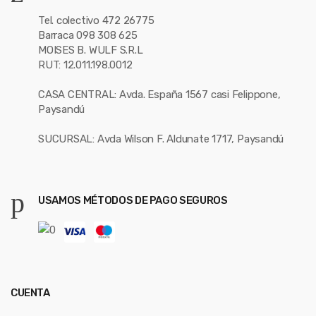
Tel. colectivo 472 26775
Barraca 098 308 625
MOISES B. WULF S.R.L
RUT: 12.011.198.0012
CASA CENTRAL: Avda. España 1567 casi Felippone,
Paysandú
SUCURSAL: Avda Wilson F. Aldunate 1717, Paysandú
USAMOS MÉTODOS DE PAGO SEGUROS
CUENTA