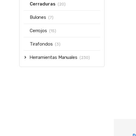
Cerraduras
(20)
Bulones
(7)
Cerrojos
(15)
Tirafondos
(3)
Herramientas Manuales
(230)
D