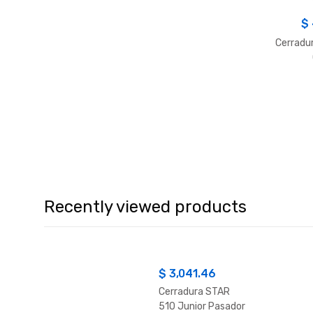
$
Cerradur
Recently viewed products
$
3,041.46
Cerradura STAR
510 Junior Pasador