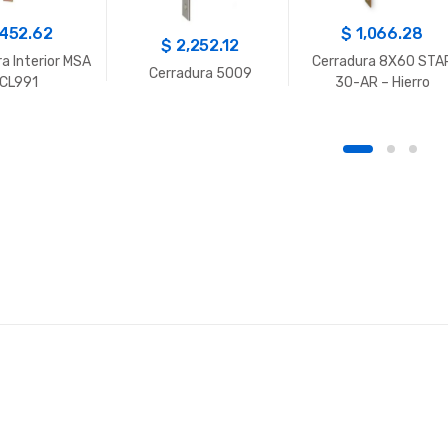
452.62
$
1,066.28
$
2,252.12
a Interior MSA
Cerradura 8X60 STA
Cerradura 5009
CL991
30-AR – Hierro
Bicromatado