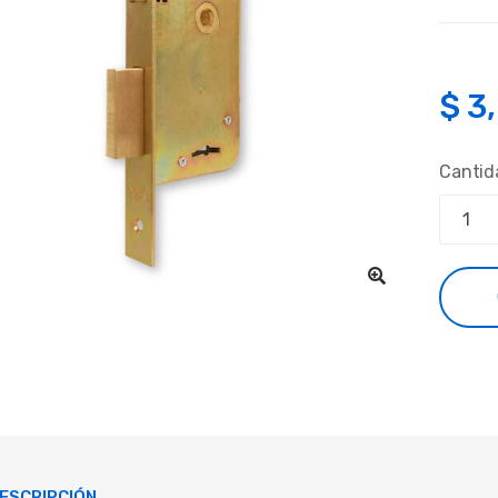
$
3
Cantid
ESCRIPCIÓN