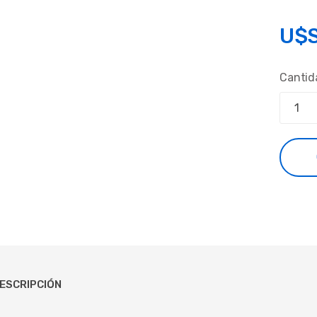
U$
Cantid
ESCRIPCIÓN