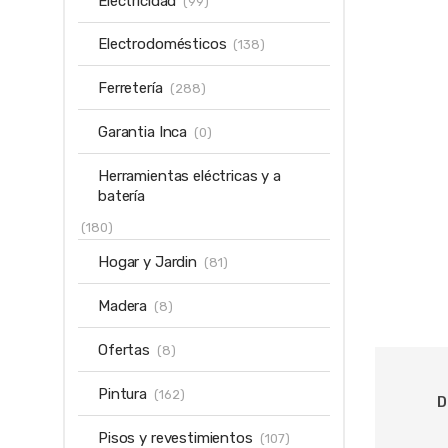
Electricidad
(99)
Electrodomésticos
(138)
Ferretería
(288)
Garantia Inca
(0)
Herramientas eléctricas y a
batería
(180)
Hogar y Jardin
(81)
Madera
(8)
Ofertas
(8)
Pintura
(162)
D
Pisos y revestimientos
(107)