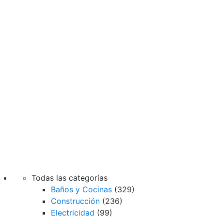
Todas las categorías
Baños y Cocinas
(329)
Construcción
(236)
Electricidad
(99)