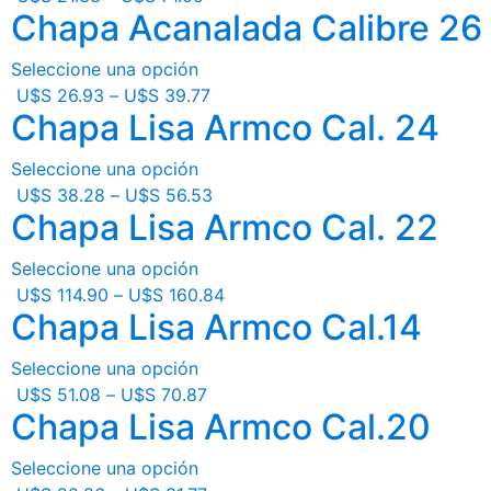
Chapa Acanalada Calibre 26
Seleccione una opción
U$S
26.93
–
U$S
39.77
Chapa Lisa Armco Cal. 24
Seleccione una opción
U$S
38.28
–
U$S
56.53
Chapa Lisa Armco Cal. 22
Seleccione una opción
U$S
114.90
–
U$S
160.84
Chapa Lisa Armco Cal.14
Seleccione una opción
U$S
51.08
–
U$S
70.87
Chapa Lisa Armco Cal.20
Seleccione una opción