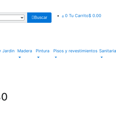
0
Tu Carrito
$ 0.00
Buscar
 Jardin
Madera
Pintura
Pisos y revestimientos
Sanitari
30