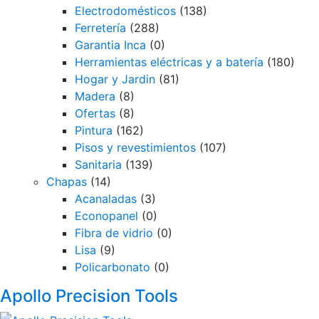
Electrodomésticos
(138)
Ferretería
(288)
Garantia Inca
(0)
Herramientas eléctricas y a batería
(180)
Hogar y Jardin
(81)
Madera
(8)
Ofertas
(8)
Pintura
(162)
Pisos y revestimientos
(107)
Sanitaria
(139)
Chapas
(14)
Acanaladas
(3)
Econopanel
(0)
Fibra de vidrio
(0)
Lisa
(9)
Policarbonato
(0)
Brands
Apollo Precision Tools