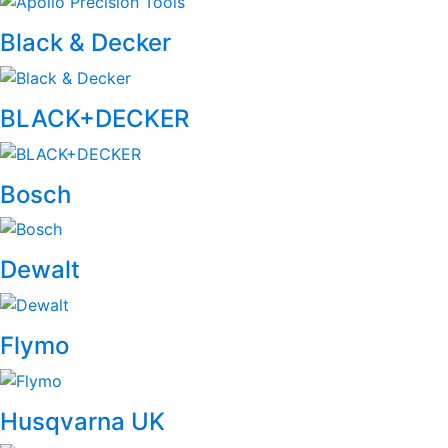
Carousel
Black & Decker
BLACK+DECKER
Bosch
Dewalt
Flymo
Husqvarna UK