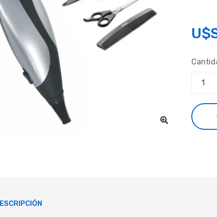
U$
Cantid
ESCRIPCIÓN