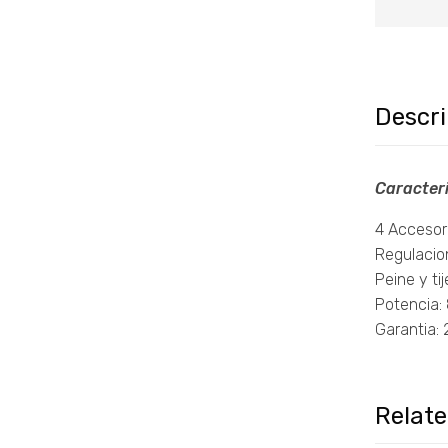
Descr
Caracteri
4 Accesori
Regulacion
Peine y tij
Potencia:
Garantia: 
Relat