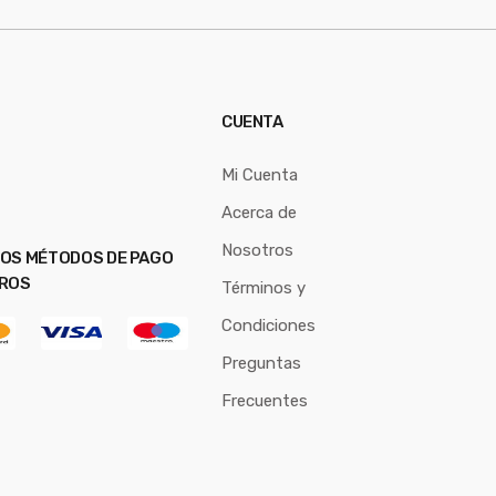
*
CUENTA
Mi Cuenta
Acerca de
Nosotros
OS MÉTODOS DE PAGO
ROS
Términos y
Condiciones
Preguntas
Frecuentes