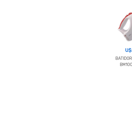
U
BATIDOR
BM100