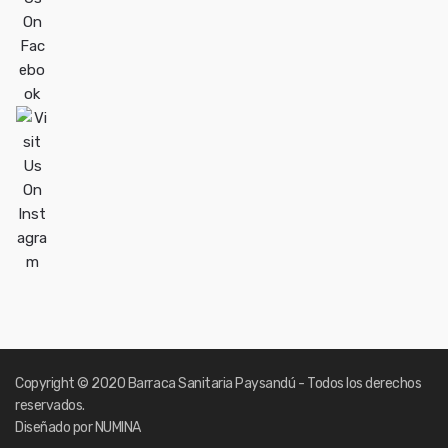
Copyright
© 2020 Barraca Sanitaria Paysandú - Todos los derechos
reservados.
Diseñado por NUMINA