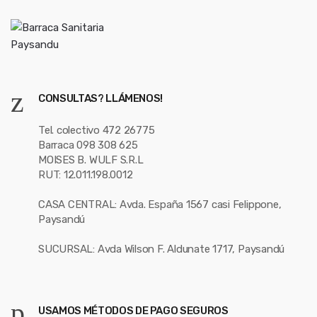
CONSULTAS? LLÁMENOS!
Tel. colectivo 472 26775
Barraca 098 308 625
MOISES B. WULF S.R.L
RUT: 12.011.198.0012
CASA CENTRAL: Avda. España 1567 casi Felippone,
Paysandú
SUCURSAL: Avda Wilson F. Aldunate 1717, Paysandú
USAMOS MÉTODOS DE PAGO SEGUROS