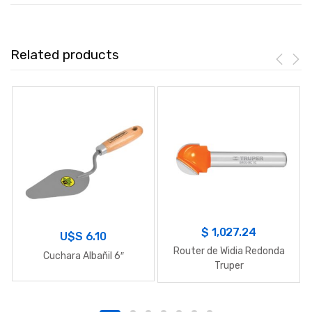
Related products
$
1,027.24
U$S
6.10
Router de Widia Redonda
Cuchara Albañil 6″
Truper