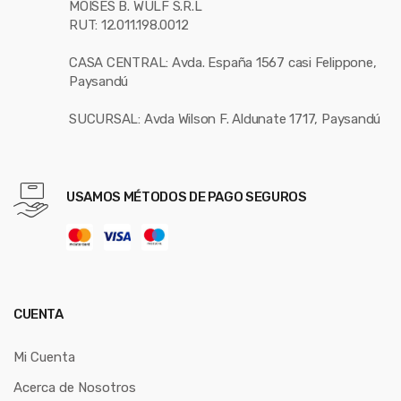
MOISES B. WULF S.R.L
RUT: 12.011.198.0012
CASA CENTRAL: Avda. España 1567 casi Felippone,
Paysandú
SUCURSAL: Avda Wilson F. Aldunate 1717, Paysandú
USAMOS MÉTODOS DE PAGO SEGUROS
CUENTA
Mi Cuenta
Acerca de Nosotros