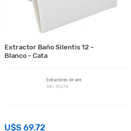
Extractor Baño Silentis 12 –
Blanco – Cata
Extractores de aire
SKU:
45278
U$S
69.72