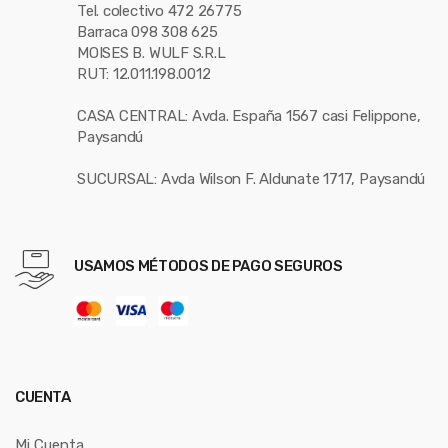
Tel. colectivo 472 26775
Barraca 098 308 625
MOISES B. WULF S.R.L
RUT: 12.011.198.0012
CASA CENTRAL: Avda. España 1567 casi Felippone,
Paysandú
SUCURSAL: Avda Wilson F. Aldunate 1717, Paysandú
USAMOS MÉTODOS DE PAGO SEGUROS
CUENTA
Mi Cuenta