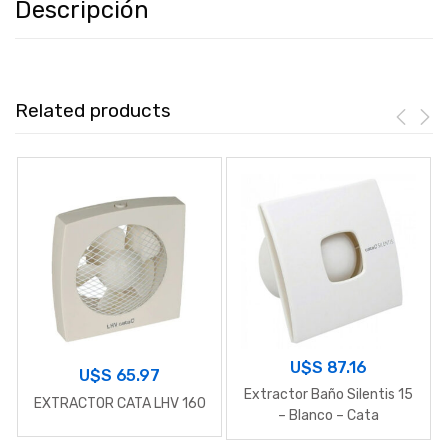
Descripción
Related products
U$S
87.16
U$S
65.97
Extractor Baño Silentis 15
EXTRACTOR CATA LHV 160
– Blanco – Cata