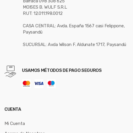
Barraca 098 308 625
MOISES B. WULF S.R.L
RUT: 12.011.198.0012
CASA CENTRAL: Avda. España 1567 casi Felippone,
Paysandú
SUCURSAL: Avda Wilson F. Aldunate 1717, Paysandú
USAMOS MÉTODOS DE PAGO SEGUROS
CUENTA
Mi Cuenta