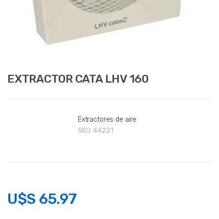
EXTRACTOR CATA LHV 160
Extractores de aire
SKU:
44221
U$S
65.97