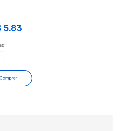
S
5.83
ad
Comprar