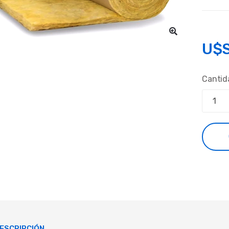
U$
Cantid
ESCRIPCIÓN