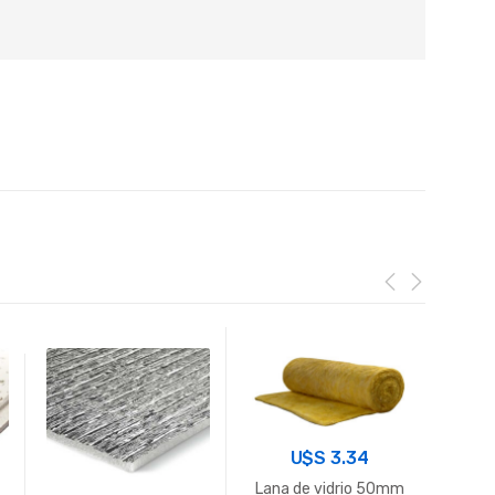
U$S
3.34
Lana de vidrio 50mm