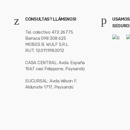
CONSULTAS? LLÁMENOS!
USAMOS
SEGURO
Tel. colectivo 472 26775
Barraca 098 308 625
MOISES B. WULF S.R.L
RUT: 12.011.198.0012
CASA CENTRAL: Avda. España
1567 casi Felippone, Paysandú
SUCURSAL: Avda Wilson F.
Aldunate 1717, Paysandú