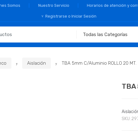
nes Somos
Nuestro Servicio
Horarios de atención y con
Registrarse o Iniciar Sesión
eco
Aislación
TBA 5mm C/Aluminio ROLLO 20 MT.
TBA 
Aislació
SKU:
29