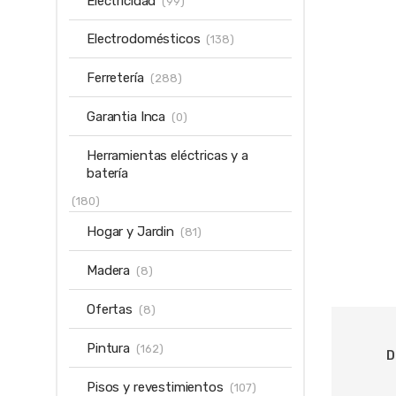
Electricidad
(99)
Electrodomésticos
(138)
Ferretería
(288)
Garantia Inca
(0)
Herramientas eléctricas y a
batería
(180)
Hogar y Jardin
(81)
Madera
(8)
Ofertas
(8)
Pintura
(162)
D
Pisos y revestimientos
(107)