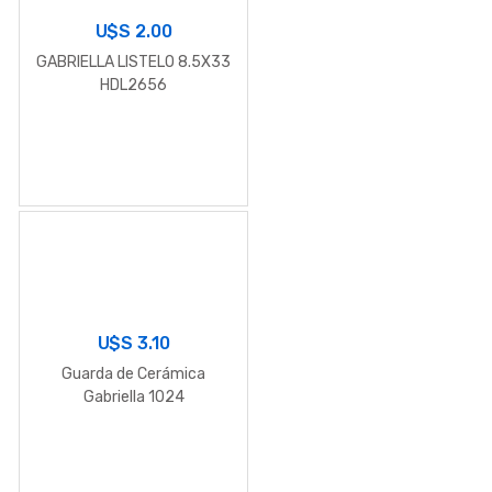
U$S
2.00
GABRIELLA LISTELO 8.5X33
HDL2656
U$S
3.10
Guarda de Cerámica
Gabriella 1024