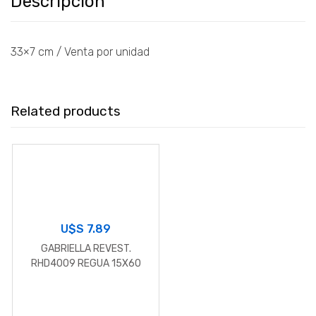
Descripción
33×7 cm / Venta por unidad
Related products
U$S
7.89
GABRIELLA REVEST.
RHD4009 REGUA 15X60