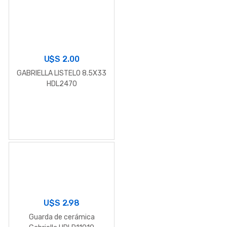
U$S
2.00
GABRIELLA LISTELO 8.5X33
HDL2470
U$S
2.98
Guarda de cerámica