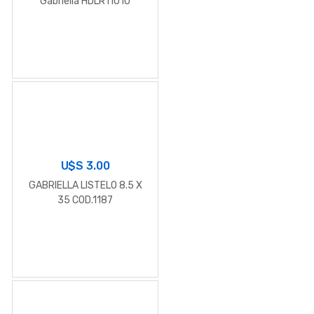
Gabriella HDLR11010
U$S
3.00
GABRIELLA LISTELO 8.5 X
35 COD.1187