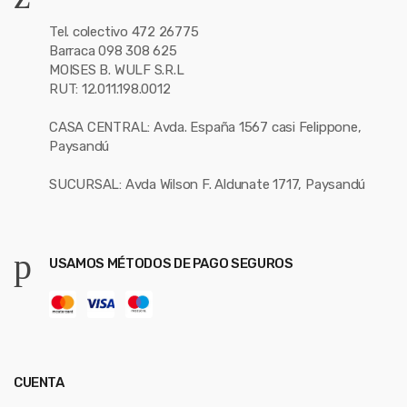
Tel. colectivo 472 26775
Barraca 098 308 625
MOISES B. WULF S.R.L
RUT: 12.011.198.0012
CASA CENTRAL: Avda. España 1567 casi Felippone,
Paysandú
SUCURSAL: Avda Wilson F. Aldunate 1717, Paysandú
USAMOS MÉTODOS DE PAGO SEGUROS
CUENTA