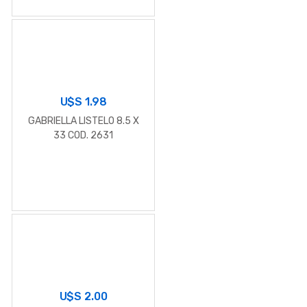
U$S
1.98
GABRIELLA LISTELO 8.5 X
33 COD. 2631
U$S
2.00