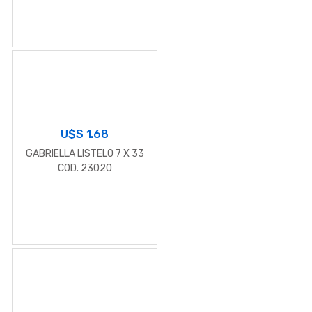
U$S
1.68
GABRIELLA LISTELO 7 X 33
COD. 23020