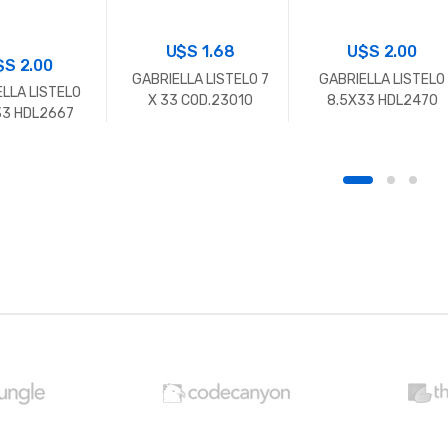
U$S
2.00
U$S
1.68
$S
2.00
GABRIELLA LISTELO
GABRIELLA LISTELO 7
LLA LISTELO
8.5X33 HDL2470
X 33 COD.23010
33 HDL2667