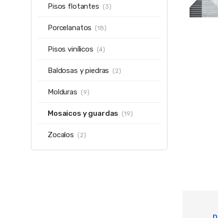
Pisos flotantes
(3)
Porcelanatos
(18)
Pisos vinílicos
(4)
Baldosas y piedras
(2)
Molduras
(9)
Mosaicos y guardas
(19)
Zocalos
(2)
D