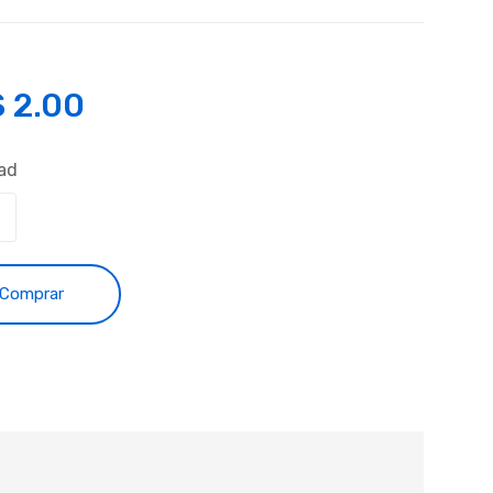
S
2.00
ad
Comprar