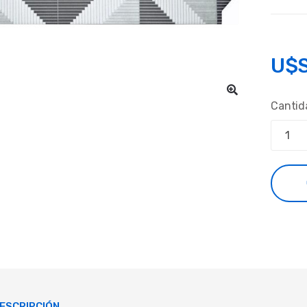
U$
Cantid
ESCRIPCIÓN