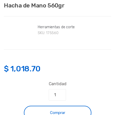
Hacha de Mano 560gr
Herramientas de corte
SKU:
175560
$
1,018.70
Cantidad
Comprar