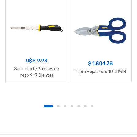
U$S
9.93
$
1,804.38
Serrucho P/Paneles de
Tijera Hojalatero 10″ IRWIN
Yeso 9×7 Dientes