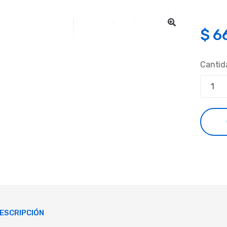
$
6
Cantid
ESCRIPCIÓN