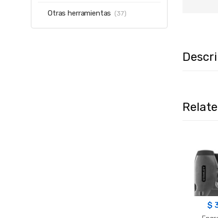
Otras herramientas
(37)
Descr
Relat
$