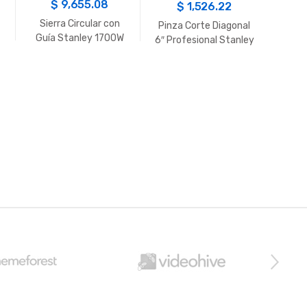
$
9,655.08
$
1,526.22
Sierra Circular con
Pinza Corte Diagonal
Guía Stanley 1700W
6″ Profesional Stanley