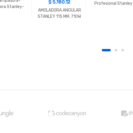
ampadora-
$
5,180.12
Profesional Stanley
ora Stanley-
AMOLADORA ANGULAR
rp TR250
STANLEY 115 MM. 710W