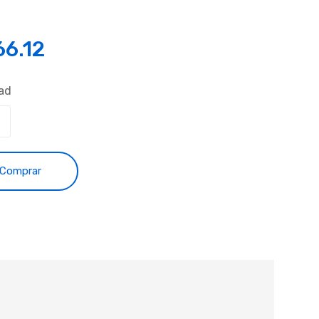
66.12
ad
Comprar