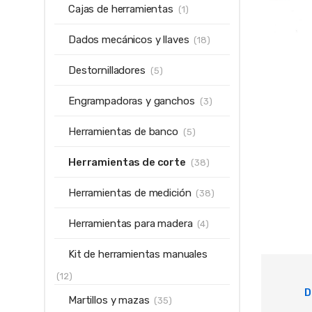
Cajas de herramientas
(1)
Dados mecánicos y llaves
(18)
Destornilladores
(5)
Engrampadoras y ganchos
(3)
Herramientas de banco
(5)
Herramientas de corte
(38)
Herramientas de medición
(38)
Herramientas para madera
(4)
Kit de herramientas manuales
(12)
D
Martillos y mazas
(35)