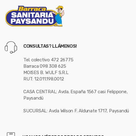
CONSULTAS? LLÁMENOS!
Tel. colectivo 472 26775
Barraca 098 308 625
MOISES B. WULF S.R.L
RUT: 12.011.198.0012
CASA CENTRAL: Avda. España 1567 casi Felippone,
Paysandú
SUCURSAL: Avda Wilson F. Aldunate 1717, Paysandú