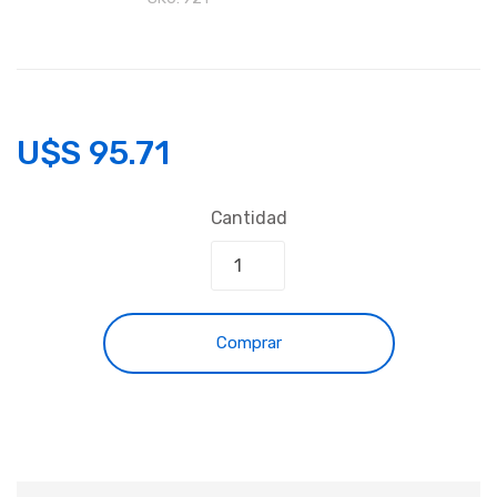
U$S
95.71
Cantidad
Comprar