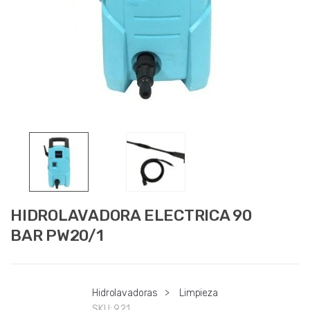
HIDROLAVADORA ELECTRICA 90
BAR PW20/1
Hidrolavadoras
>
Limpieza
SKU:
921