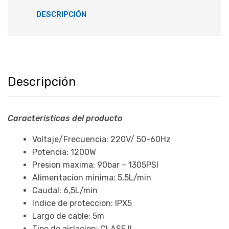
DESCRIPCIÓN
Descripción
Caracteristicas del producto
Voltaje/Frecuencia: 220V/ 50-60Hz
Potencia: 1200W
Presion maxima: 90bar – 1305PSI
Alimentacion minima: 5,5L/min
Caudal: 6,5L/min
Indice de proteccion: IPX5
Largo de cable: 5m
Tipo de aislacion: CLASE II