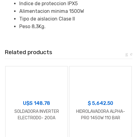
Indice de proteccion IPX5
Alimentacion minima 1500W
Tipo de aislacion Clase II
Peso 8,3Kg.
Related products
U$S
148.78
$
5,642.50
SOLDADORA INVERTER
HIDROLAVADORA ALPHA-
ELECTRODO- 200A
PRO 1450W 110 BAR
IE6200/7/220M