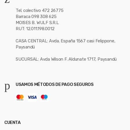
Tel. colectivo 472 26775
Barraca 098 308 625
MOISES B. WULF S.R.L
RUT: 12.011.198.0012
CASA CENTRAL: Avda. España 1567 casi Felippone,
Paysandú
SUCURSAL: Avda Wilson F. Aldunate 1717, Paysandú
USAMOS MÉTODOS DE PAGO SEGUROS
CUENTA