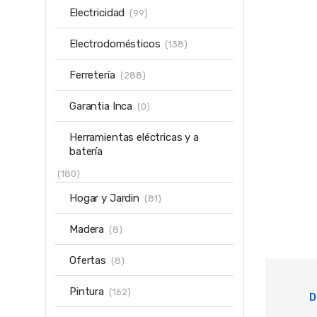
Electricidad
(99)
Electrodomésticos
(138)
Ferretería
(288)
Garantia Inca
(0)
Herramientas eléctricas y a
batería
(180)
Hogar y Jardin
(81)
Madera
(8)
Ofertas
(8)
Pintura
(162)
D