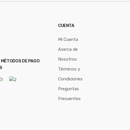
CUENTA
Mi Cuenta
Acerca de
Nosotros
 MÉTODOS DE PAGO
S
Términos y
Condiciones
Preguntas
Frecuentes