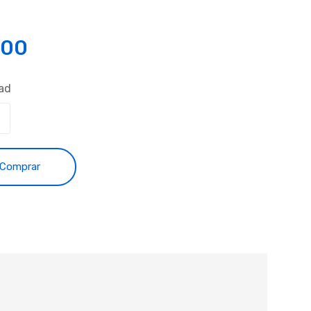
.00
ad
Comprar