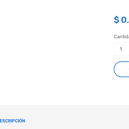
$
0
Cantid
ESCRIPCIÓN