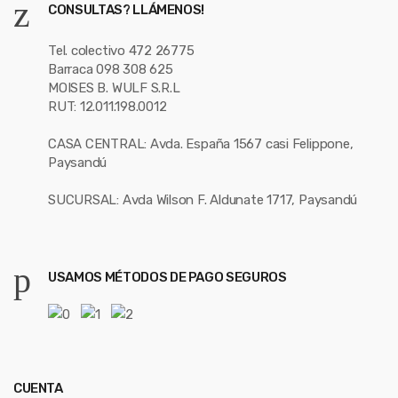
CONSULTAS? LLÁMENOS!
Tel. colectivo 472 26775
Barraca 098 308 625
MOISES B. WULF S.R.L
RUT: 12.011.198.0012
CASA CENTRAL: Avda. España 1567 casi Felippone,
Paysandú
SUCURSAL: Avda Wilson F. Aldunate 1717, Paysandú
USAMOS MÉTODOS DE PAGO SEGUROS
CUENTA