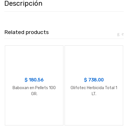
Descripción
Related products
$
180.56
$
738.00
Baboxan en Pellets 100
Glifotec Herbicida Total 1
GR.
LT.