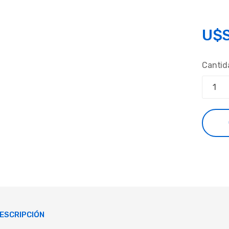
U$
Cantid
ESCRIPCIÓN