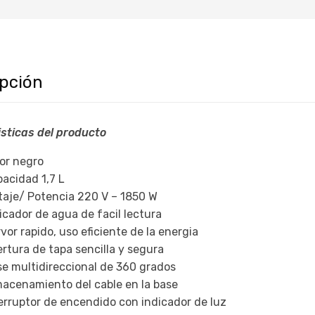
ipción
sticas del producto
or negro
acidad 1,7 L
taje/ Potencia 220 V – 1850 W
icador de agua de facil lectura
vor rapido, uso eficiente de la energia
rtura de tapa sencilla y segura
e multidireccional de 360 grados
acenamiento del cable en la base
erruptor de encendido con indicador de luz