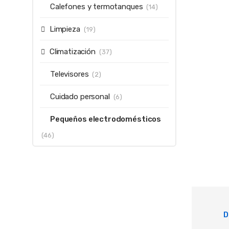
Calefones y termotanques
(14)
Limpieza
(19)
Climatización
(37)
Televisores
(2)
Cuidado personal
(6)
Pequeños electrodomésticos
(46)
D