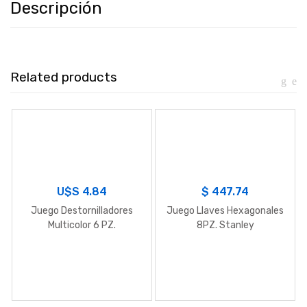
Descripción
Related products
U$S
4.84
$
447.74
Juego Destornilladores
Juego Llaves Hexagonales
Multicolor 6 PZ.
8PZ. Stanley