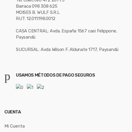
Tel. colectivo 472 26775
Barraca 098 308 625
MOISES B. WULF S.R.L
RUT: 12.011.198.0012
CASA CENTRAL: Avda. España 1567 casi Felippone,
Paysandú
SUCURSAL: Avda Wilson F. Aldunate 1717, Paysandú
USAMOS MÉTODOS DE PAGO SEGUROS
CUENTA
Mi Cuenta