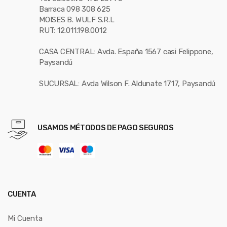
Barraca 098 308 625
MOISES B. WULF S.R.L
RUT: 12.011.198.0012
CASA CENTRAL: Avda. España 1567 casi Felippone,
Paysandú
SUCURSAL: Avda Wilson F. Aldunate 1717, Paysandú
USAMOS MÉTODOS DE PAGO SEGUROS
CUENTA
Mi Cuenta