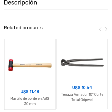
Descripción
Related products
U$S
10.64
U$S
11.48
Tenaza Armador 10″ Corte
Martillo de borde en ABS
Total Gripwell
30 mm