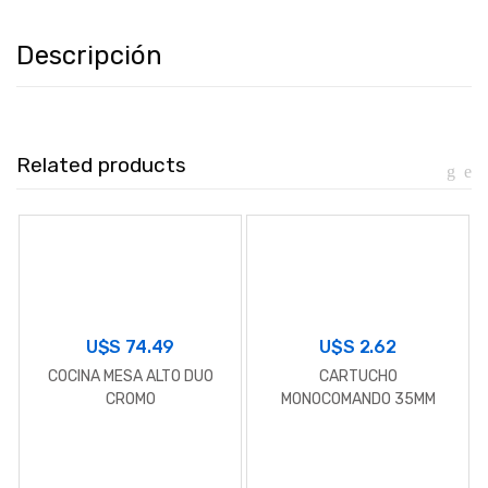
Descripción
Related products
U$S
74.49
U$S
2.62
COCINA MESA ALTO DUO
CARTUCHO
CROMO
MONOCOMANDO 35MM
CORTO