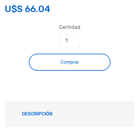
U$S
66.04
Cantidad
Comprar
DESCRIPCIÓN