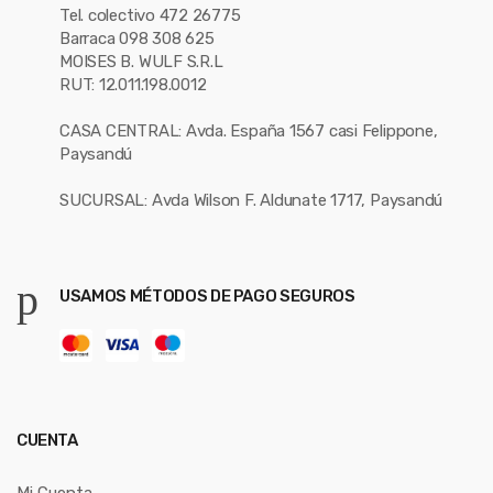
Tel. colectivo 472 26775
Barraca 098 308 625
MOISES B. WULF S.R.L
RUT: 12.011.198.0012
CASA CENTRAL: Avda. España 1567 casi Felippone,
Paysandú
SUCURSAL: Avda Wilson F. Aldunate 1717, Paysandú
USAMOS MÉTODOS DE PAGO SEGUROS
CUENTA
Mi Cuenta