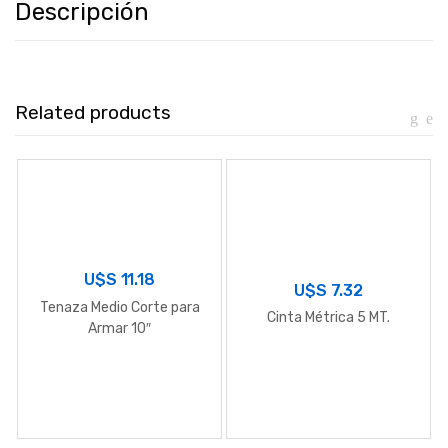
Descripción
Related products
U$S
11.18
U$S
7.32
Tenaza Medio Corte para
Cinta Métrica 5 MT.
Armar 10″