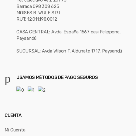
Tel. colectivo 472 26775
Barraca 098 308 625
MOISES B. WULF S.R.L
RUT: 12.011.198.0012
CASA CENTRAL: Avda. España 1567 casi Felippone,
Paysandú
SUCURSAL: Avda Wilson F. Aldunate 1717, Paysandú
USAMOS MÉTODOS DE PAGO SEGUROS
CUENTA
Mi Cuenta