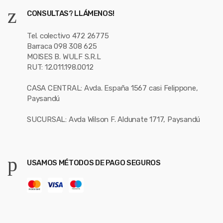
CONSULTAS? LLÁMENOS!
Tel. colectivo 472 26775
Barraca 098 308 625
MOISES B. WULF S.R.L
RUT: 12.011.198.0012
CASA CENTRAL: Avda. España 1567 casi Felippone,
Paysandú
SUCURSAL: Avda Wilson F. Aldunate 1717, Paysandú
USAMOS MÉTODOS DE PAGO SEGUROS