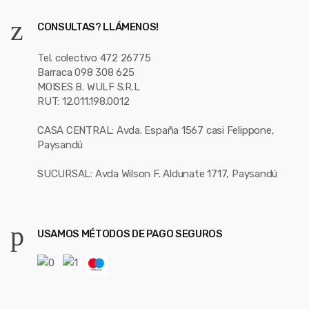
CONSULTAS? LLÁMENOS!
Tel. colectivo 472 26775
Barraca 098 308 625
MOISES B. WULF S.R.L
RUT: 12.011.198.0012
CASA CENTRAL: Avda. España 1567 casi Felippone,
Paysandú
SUCURSAL: Avda Wilson F. Aldunate 1717, Paysandú
USAMOS MÉTODOS DE PAGO SEGUROS