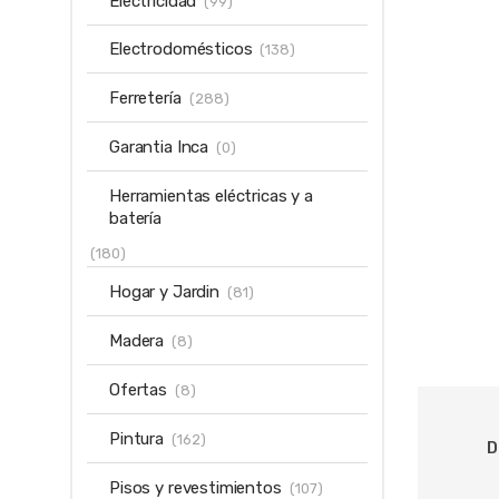
Electricidad
(99)
Electrodomésticos
(138)
Ferretería
(288)
Garantia Inca
(0)
Herramientas eléctricas y a
batería
(180)
Hogar y Jardin
(81)
Madera
(8)
Ofertas
(8)
Pintura
(162)
D
Pisos y revestimientos
(107)