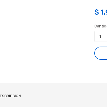
$
1
Cantid
ESCRIPCIÓN