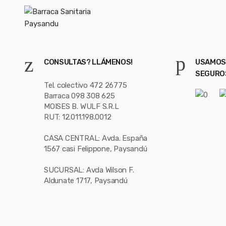
CONSULTAS? LLÁMENOS!
USAMOS
SEGURO
Tel. colectivo 472 26775
Barraca 098 308 625
MOISES B. WULF S.R.L
RUT: 12.011.198.0012
CASA CENTRAL: Avda. España
1567 casi Felippone, Paysandú
SUCURSAL: Avda Wilson F.
Aldunate 1717, Paysandú